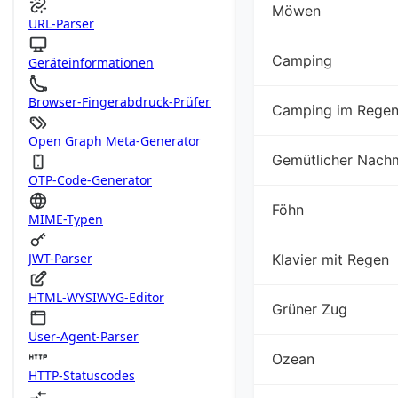
Möwen
URL-Parser
Camping
Geräteinformationen
Browser-Fingerabdruck-Prüfer
Camping im Rege
Open Graph Meta-Generator
Gemütlicher Nach
OTP-Code-Generator
Föhn
MIME-Typen
JWT-Parser
Klavier mit Regen
HTML-WYSIWYG-Editor
Grüner Zug
User-Agent-Parser
Ozean
HTTP-Statuscodes