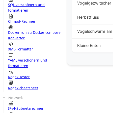
Vogelgezwitscher
SQL verschönern und
formatieren
Herbstfluss
Chmod-Rechner
Vogelschwarm am 
Docker run zu Docker compose
Konverter
Kleine Enten
XML-Formatter
YAML verschönern und
formatieren
Regex Tester
Regex cheatsheet
Netzwerk
IPv4-Subnetzrechner