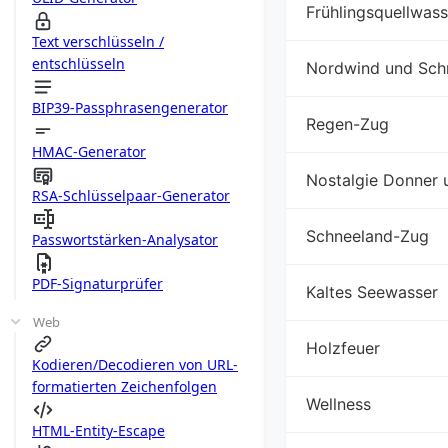
Frühlingsquellwass
Text verschlüsseln /
entschlüsseln
Nordwind und Sch
BIP39-Passphrasengenerator
Regen-Zug
HMAC-Generator
Nostalgie Donner 
RSA-Schlüsselpaar-Generator
Schneeland-Zug
Passwortstärken-Analysator
PDF-Signaturprüfer
Kaltes Seewasser
Web
Holzfeuer
Kodieren/Decodieren von URL-
formatierten Zeichenfolgen
Wellness
HTML-Entity-Escape