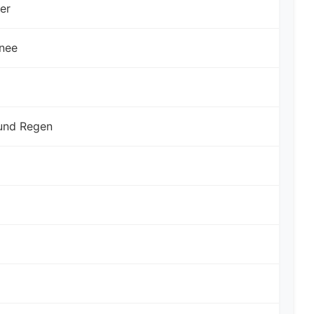
er
nee
und Regen