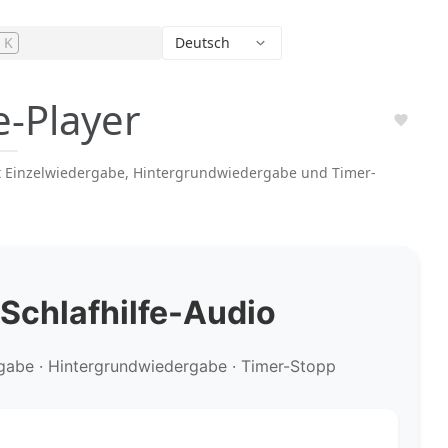
+ K
Deutsch
e-Player
it Einzelwiedergabe, Hintergrundwiedergabe und Timer-
 Schlafhilfe-Audio
gabe · Hintergrundwiedergabe · Timer-Stopp