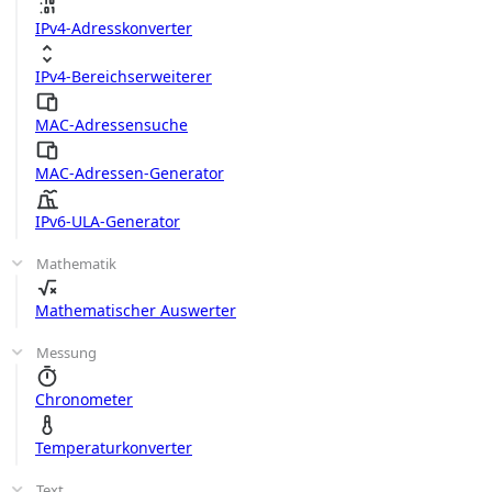
IPv4-Adresskonverter
IPv4-Bereichserweiterer
MAC-Adressensuche
MAC-Adressen-Generator
IPv6-ULA-Generator
Mathematik
Mathematischer Auswerter
Messung
Chronometer
Temperaturkonverter
Text