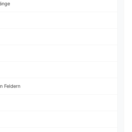
sänge
n Feldern