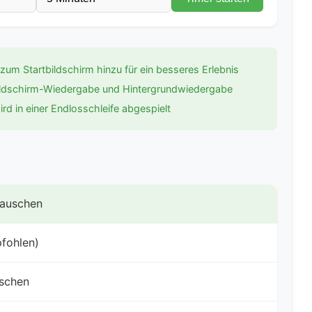
zum Startbildschirm hinzu für ein besseres Erlebnis
bildschirm-Wiedergabe und Hintergrundwiedergabe
wird in einer Endlosschleife abgespielt
Rauschen
fohlen)
uschen