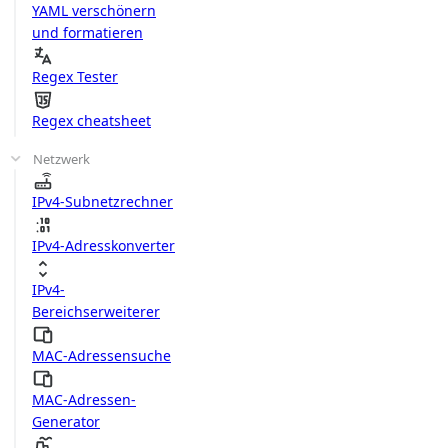
YAML verschönern
und formatieren
Regex Tester
Regex cheatsheet
Netzwerk
IPv4-Subnetzrechner
IPv4-Adresskonverter
IPv4-
Bereichserweiterer
MAC-Adressensuche
MAC-Adressen-
Generator