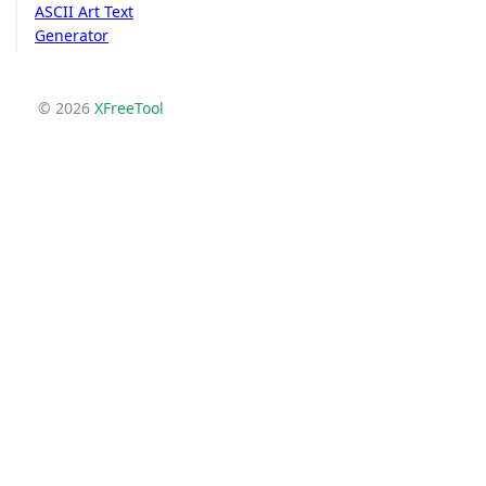
ASCII Art Text
Generator
© 2026
XFreeTool