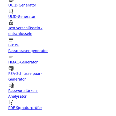
UUID-Generator
ULID-Generator
Text verschlüsseln /
entschlüsseln
BIP39-
Passphrasengenerator
HMAC-Generator
RSA-Schlüsselpaar-
Generator
Passwortstärken-
Analysator
PDF-Signaturprüfer