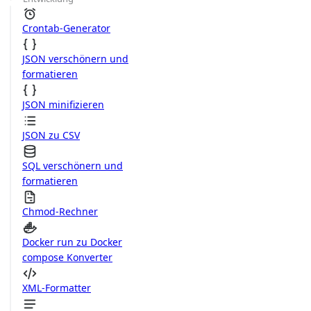
Crontab-Generator
JSON verschönern und
formatieren
JSON minifizieren
JSON zu CSV
SQL verschönern und
formatieren
Chmod-Rechner
Docker run zu Docker
compose Konverter
XML-Formatter