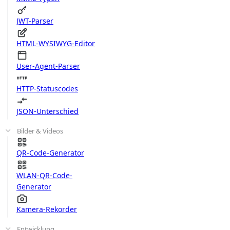
JWT-Parser
HTML-WYSIWYG-Editor
User-Agent-Parser
HTTP-Statuscodes
JSON-Unterschied
Bilder & Videos
QR-Code-Generator
WLAN-QR-Code-
Generator
Kamera-Rekorder
Entwicklung