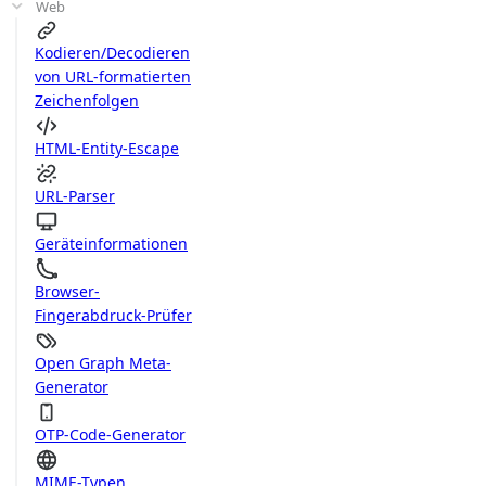
Web
Kodieren/Decodieren
von URL-formatierten
Zeichenfolgen
HTML-Entity-Escape
URL-Parser
Geräteinformationen
Browser-
Fingerabdruck-Prüfer
Open Graph Meta-
Generator
OTP-Code-Generator
MIME-Typen