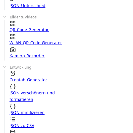
JSON-Unterschied
Bilder & Videos
QR-Code-Generator
WLAN-QR-Code-Generator
Kamera-Rekorder
Entwicklung
Crontab-Generator
JSON verschönern und
formatieren
JSON minifizieren
JSON zu CSV