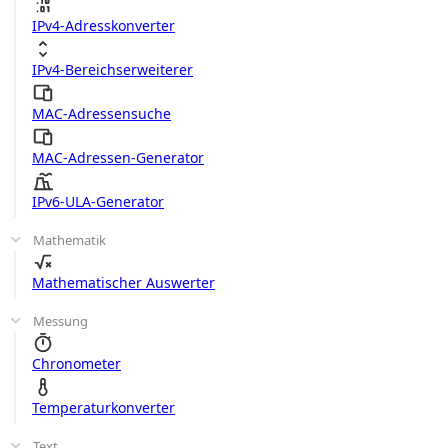
IPv4-Adresskonverter
IPv4-Bereichserweiterer
MAC-Adressensuche
MAC-Adressen-Generator
IPv6-ULA-Generator
Mathematik
Mathematischer Auswerter
Messung
Chronometer
Temperaturkonverter
Text