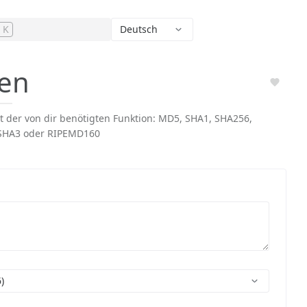
+ K
Deutsch
hen
t der von dir benötigten Funktion: MD5, SHA1, SHA256,
 SHA3 oder RIPEMD160
)