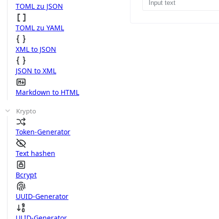
TOML zu JSON
TOML zu YAML
XML to JSON
JSON to XML
Markdown to HTML
Krypto
Token-Generator
Text hashen
Bcrypt
UUID-Generator
ULID-Generator