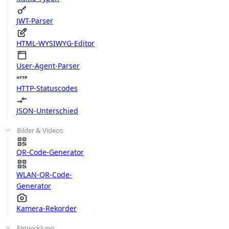
JWT-Parser
HTML-WYSIWYG-Editor
User-Agent-Parser
HTTP-Statuscodes
JSON-Unterschied
Bilder & Videos
QR-Code-Generator
WLAN-QR-Code-
Generator
Kamera-Rekorder
Entwicklung