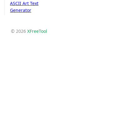
ASCII Art Text
Generator
© 2026
XFreeTool