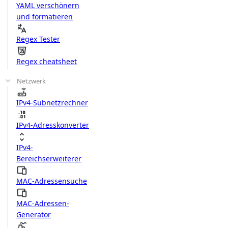
YAML verschönern
und formatieren
Regex Tester
Regex cheatsheet
Netzwerk
IPv4-Subnetzrechner
IPv4-Adresskonverter
IPv4-
Bereichserweiterer
MAC-Adressensuche
MAC-Adressen-
Generator