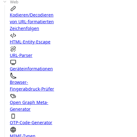
Web
Kodieren/Decodieren
von URL-formatierten
Zeichenfolgen
HTML-Entity-Escape
URL-Parser
Geräteinformationen
Browser-
Fingerabdruck-Prüfer
Open Graph Meta-
Generator
OTP-Code-Generator
MIME-Typen