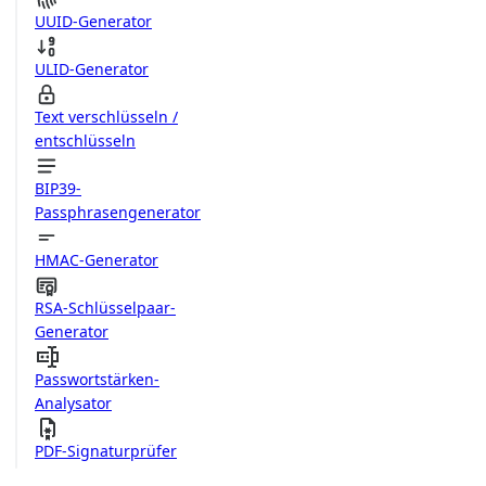
UUID-Generator
ULID-Generator
Text verschlüsseln /
entschlüsseln
BIP39-
Passphrasengenerator
HMAC-Generator
RSA-Schlüsselpaar-
Generator
Passwortstärken-
Analysator
PDF-Signaturprüfer