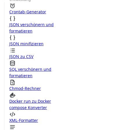
Crontab-Generator
JSON verschönern und
formatieren
JSON minifizieren
JSON zu CSV
SQL verschönern und
formatieren
Chmod-Rechner
Docker run zu Docker
compose Konverter
XML-Formatter