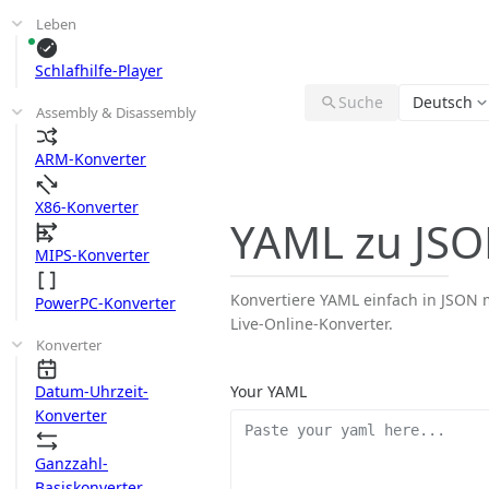
Leben
Schlafhilfe-Player
Suche
Deutsch
Assembly & Disassembly
ARM-Konverter
X86-Konverter
YAML zu JS
MIPS-Konverter
Konvertiere YAML einfach in JSON 
PowerPC-Konverter
Live-Online-Konverter.
Konverter
Datum-Uhrzeit-
Your YAML
Konverter
Ganzzahl-
Basiskonverter