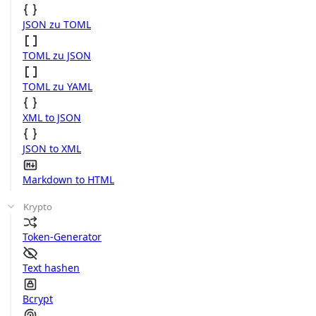
JSON zu TOML
TOML zu JSON
TOML zu YAML
XML to JSON
JSON to XML
Markdown to HTML
Krypto
Token-Generator
Text hashen
Bcrypt