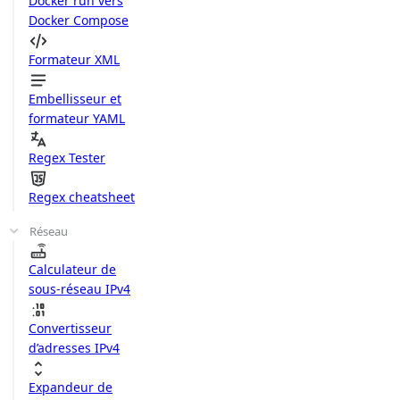
Docker run vers
Docker Compose
Formateur XML
Embellisseur et
formateur YAML
Regex Tester
Regex cheatsheet
Réseau
Calculateur de
sous-réseau IPv4
Convertisseur
d’adresses IPv4
Expandeur de