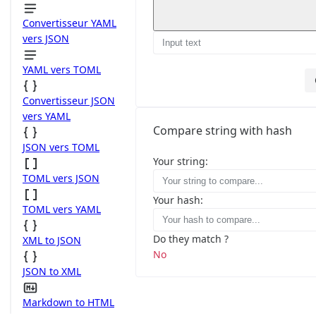
Convertisseur YAML
vers JSON
YAML vers TOML
Convertisseur JSON
vers YAML
Compare string with hash
JSON vers TOML
Your string:
TOML vers JSON
Your hash:
TOML vers YAML
Do they match ?
XML to JSON
No
JSON to XML
Markdown to HTML