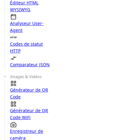
Éditeur HTML
WYSIWYG
Analyseur User-
Agent
Codes de statut
HTTP
Comparateur JSON
Images & Vidéos
Générateur de QR
Code
Générateur de QR
Code WiFi
Enregistreur de
caméra