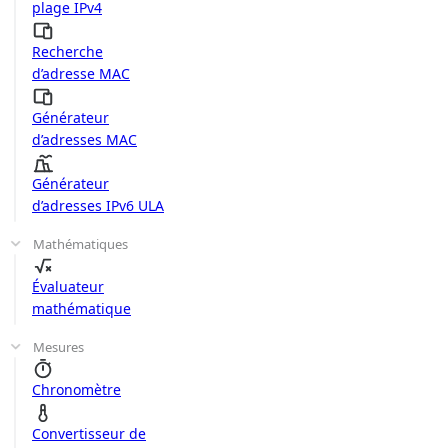
plage IPv4
Recherche
d’adresse MAC
Générateur
d’adresses MAC
Générateur
d’adresses IPv6 ULA
Mathématiques
Évaluateur
mathématique
Mesures
Chronomètre
Convertisseur de