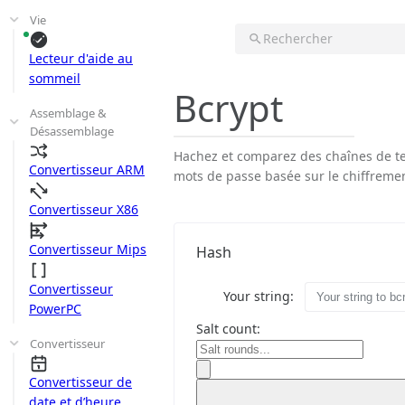
Vie
Rechercher
Lecteur d'aide au
sommeil
Bcrypt
Assemblage &
Désassemblage
Hachez et comparez des chaînes de te
Convertisseur ARM
mots de passe basée sur le chiffremen
Convertisseur X86
Convertisseur Mips
Hash
Convertisseur
Your string:
PowerPC
Salt count:
Convertisseur
Convertisseur de
date et d’heure