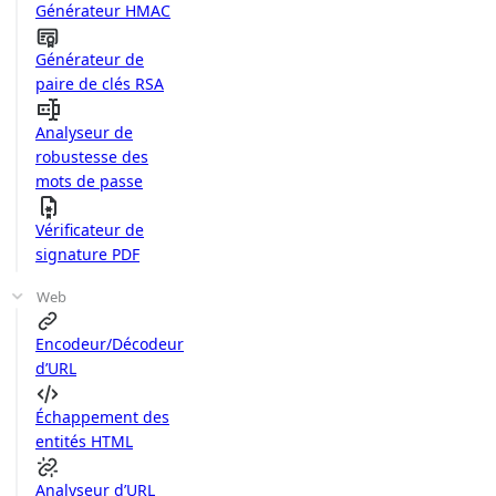
Générateur HMAC
Générateur de
paire de clés RSA
Analyseur de
robustesse des
mots de passe
Vérificateur de
signature PDF
Web
Encodeur/Décodeur
d’URL
Échappement des
entités HTML
Analyseur d’URL