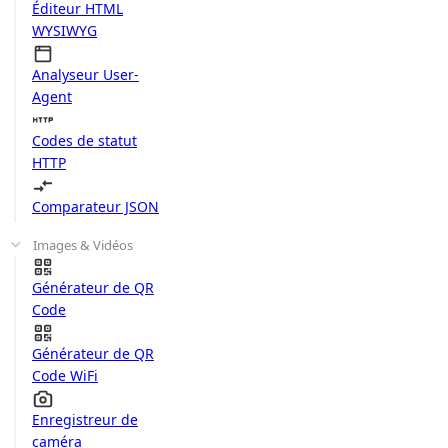
Éditeur HTML
WYSIWYG
Analyseur User-
Agent
Codes de statut
HTTP
Comparateur JSON
Images & Vidéos
Générateur de QR
Code
Générateur de QR
Code WiFi
Enregistreur de
caméra