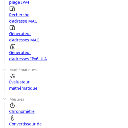
plage IPv4
Recherche
d’adresse MAC
Générateur
d’adresses MAC
Générateur
d’adresses IPv6 ULA
Mathématiques
Évaluateur
mathématique
Mesures
Chronomètre
Convertisseur de