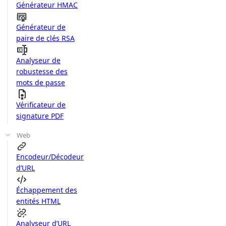
Générateur HMAC
Générateur de
paire de clés RSA
Analyseur de
robustesse des
mots de passe
Vérificateur de
signature PDF
Web
Encodeur/Décodeur
d’URL
Échappement des
entités HTML
Analyseur d’URL