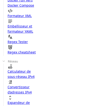
Docker run vers
Docker Compose
Formateur XML
Embellisseur et
formateur YAML
Regex Tester
Regex cheatsheet
Réseau
Calculateur de
sous-réseau IPv4
Convertisseur
d’adresses IPv4
Expandeur de