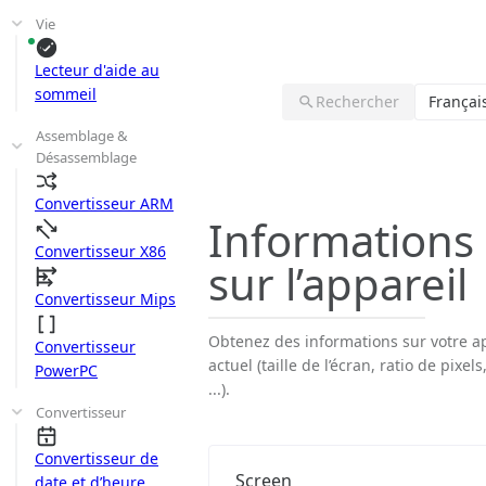
Vie
Lecteur d'aide au
sommeil
Rechercher
Françai
Assemblage &
Désassemblage
Convertisseur ARM
Informations
Convertisseur X86
sur l’appareil
Convertisseur Mips
Obtenez des informations sur votre a
Convertisseur
actuel (taille de l’écran, ratio de pixel
PowerPC
...).
Convertisseur
Convertisseur de
Screen
date et d’heure