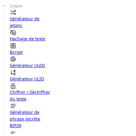
Crypto
Générateur de
jetons
Hachage de texte
Bcrypt
Générateur UUID
Générateur ULID
Chiffrer / Déchiffrer
du texte
Générateur de
phrase secrète
BIP39