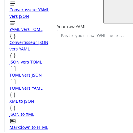
Convertisseur YAML
vers JSON
Your raw YAML
YAML vers TOML
Convertisseur JSON
vers YAML
JSON vers TOML
TOML vers JSON
TOML vers YAML
XML to JSON
JSON to XML
Markdown to HTML