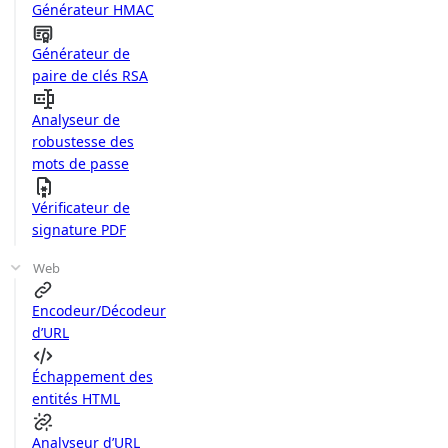
Générateur HMAC
Générateur de
paire de clés RSA
Analyseur de
robustesse des
mots de passe
Vérificateur de
signature PDF
Web
Encodeur/Décodeur
d’URL
Échappement des
entités HTML
Analyseur d’URL