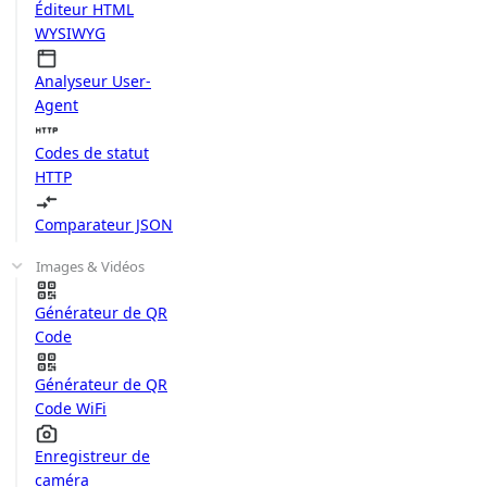
Éditeur HTML
WYSIWYG
Analyseur User-
Agent
Codes de statut
HTTP
Comparateur JSON
Images & Vidéos
Générateur de QR
Code
Générateur de QR
Code WiFi
Enregistreur de
caméra