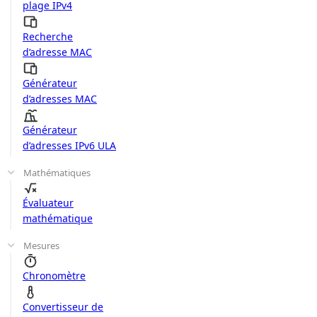
plage IPv4
Recherche
d’adresse MAC
Générateur
d’adresses MAC
Générateur
d’adresses IPv6 ULA
Mathématiques
Évaluateur
mathématique
Mesures
Chronomètre
Convertisseur de