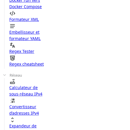
Docker run vers
Docker Compose
Formateur XML
Embellisseur et
formateur YAML
Regex Tester
Regex cheatsheet
Réseau
Calculateur de
sous-réseau IPv4
Convertisseur
d’adresses IPv4
Expandeur de