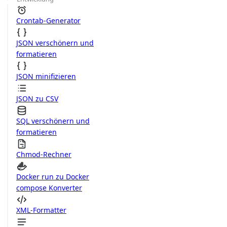
Crontab-Generator
JSON verschönern und
formatieren
JSON minifizieren
JSON zu CSV
SQL verschönern und
formatieren
Chmod-Rechner
Docker run zu Docker
compose Konverter
XML-Formatter