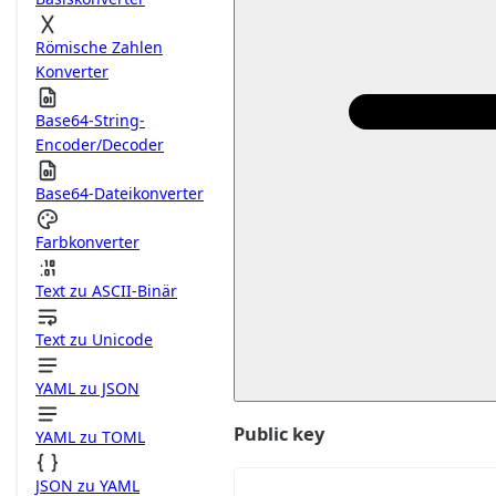
Römische Zahlen
Konverter
Base64-String-
Encoder/Decoder
Base64-Dateikonverter
Farbkonverter
Text zu ASCII-Binär
Text zu Unicode
YAML zu JSON
Public key
YAML zu TOML
JSON zu YAML