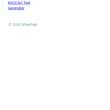
ASCII Art Text
Generator
© 2026
XFreeTool