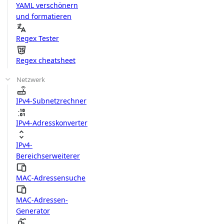
YAML verschönern
und formatieren
Regex Tester
Regex cheatsheet
Netzwerk
IPv4-Subnetzrechner
IPv4-Adresskonverter
IPv4-
Bereichserweiterer
MAC-Adressensuche
MAC-Adressen-
Generator