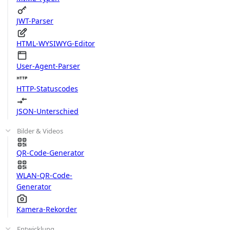
JWT-Parser
HTML-WYSIWYG-Editor
User-Agent-Parser
HTTP-Statuscodes
JSON-Unterschied
Bilder & Videos
QR-Code-Generator
WLAN-QR-Code-
Generator
Kamera-Rekorder
Entwicklung