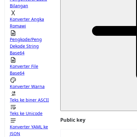
Bilangan
Konverter Angka
Romawi
Pengkode/Peng
Dekode String
Base64
Konverter File
Base64
Konverter Warna
Teks ke biner ASCII
Teks ke Unicode
Public key
Konverter YAML ke
JSON