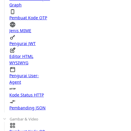
Graph
Pembuat Kode OTP
Jenis MIME
Pengurai JWT
Editor HTML
WYSIWYG
Pengurai User-
Agent
Kode Status HTTP
Pembanding JSON
Gambar & Video