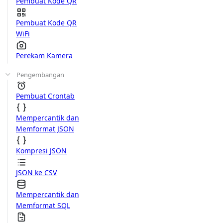
Pembuat Kode QR
Pembuat Kode QR
WiFi
Perekam Kamera
Pengembangan
Pembuat Crontab
Mempercantik dan
Memformat JSON
Kompresi JSON
JSON ke CSV
Mempercantik dan
Memformat SQL