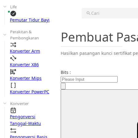
Life
Cari
Pemutar Tidur Bayi
Pembuat Pas
Perakitan &
Pembongkaran
Konverter Arm
Hasilkan pasangan kunci sertifikat p
Konverter X86
Bits :
Konverter Mips
Konverter PowerPC
Konverter
Pengonversi
Tanggal-Waktu
Pengonversi Basis