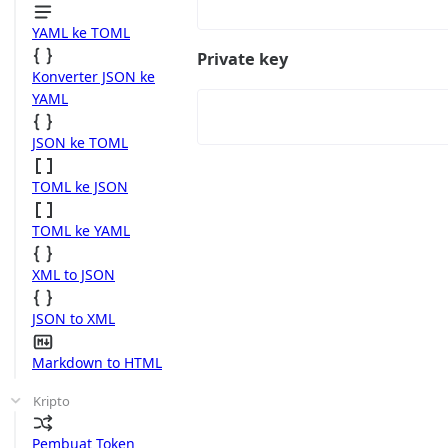
YAML ke TOML
Private key
Konverter JSON ke
YAML
JSON ke TOML
TOML ke JSON
TOML ke YAML
XML to JSON
JSON to XML
Markdown to HTML
Kripto
Pembuat Token