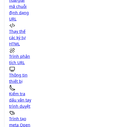
hóa/giải
mã chuỗi
định dạng
URL
Thay thế
các ký tự
HTML
Trình phân
tích URL
Thông tin
thiết bị
Kiểm tra
dấu vân tay
trình duyệt
Trình tạo
meta Open