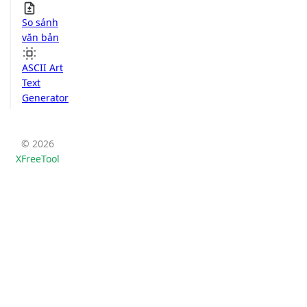
So sánh
văn bản
ASCII Art
Text
Generator
© 2026
XFreeTool