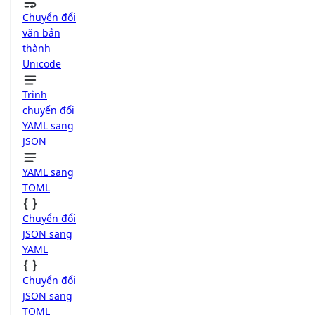
Chuyển đổi
văn bản
thành
Unicode
Trình
chuyển đổi
YAML sang
JSON
YAML sang
TOML
Chuyển đổi
JSON sang
YAML
Chuyển đổi
JSON sang
TOML