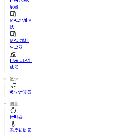
展器
MAC地址查
找
MAC 地址
生成器
IPv6 ULA生
成器
数学
数学计算器
测量
计时器
温度转换器