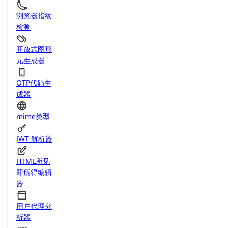
浏览器指纹
检测
开放式图形
元生成器
OTP代码生
成器
mime类型
JWT 解析器
HTML所见
即所得编辑
器
用户代理分
析器