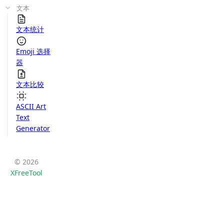
文本
文本统计
Emoji 选择
器
文本比较
ASCII Art
Text
Generator
© 2026
XFreeTool