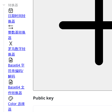
转换器
日期时间转
换器
整数基转换
器
罗马数字转
换器
Base64 字
符串编码/
解码
Base64 文
件转换器
Public key
Color 选择
器