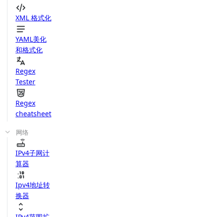
XML 格式化
YAML美化
和格式化
Regex
Tester
Regex
cheatsheet
网络
IPv4子网计
算器
Ipv4地址转
换器
IPv4范围扩