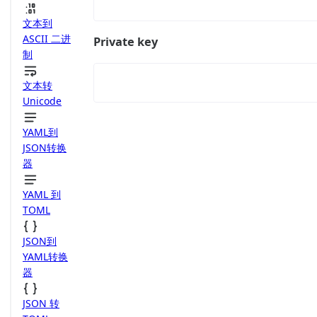
文本到
ASCII 二进
Private key
制
文本转
Unicode
YAML到
JSON转换
器
YAML 到
TOML
JSON到
YAML转换
器
JSON 转