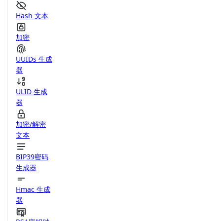
Hash 文本
加密
UUIDs 生成
器
ULID 生成
器
加密/解密
文本
BIP39密码
生成器
Hmac 生成
器