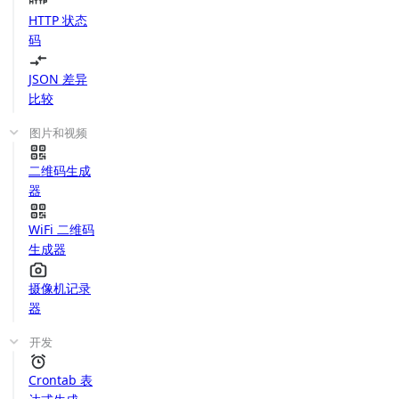
HTTP 状态
码
JSON 差异
比较
图片和视频
二维码生成
器
WiFi 二维码
生成器
摄像机记录
器
开发
Crontab 表