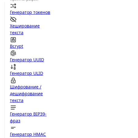
Генератор токенов
Хеширование
текста
Bcrypt
Генератор UUID
Генератор ULID
Шифрование /
дешифрование
текста
Генератор BIP39-
фраз
Генератор HMAC