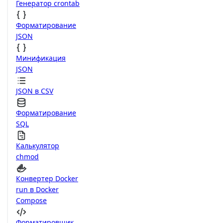
Генератор crontab
Форматирование
JSON
Минификация
JSON
JSON в CSV
Форматирование
SQL
Калькулятор
chmod
Конвертер Docker
run в Docker
Compose
Форматировщик