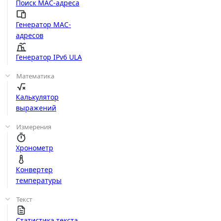
Поиск MAC-адреса
Генератор MAC-
адресов
Генератор IPv6 ULA
Математика
Калькулятор
выражений
Измерения
Хронометр
Конвертер
температуры
Текст
Статистика текста