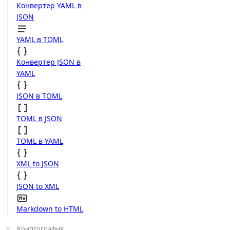
Конвертер YAML в
JSON
YAML в TOML
Конвертер JSON в
YAML
JSON в TOML
TOML в JSON
TOML в YAML
XML to JSON
JSON to XML
Markdown to HTML
Криптография