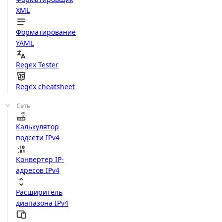
XML
Форматирование
YAML
Regex Tester
Regex cheatsheet
Сеть
Калькулятор
подсети IPv4
Конвертер IP-
адресов IPv4
Расширитель
диапазона IPv4