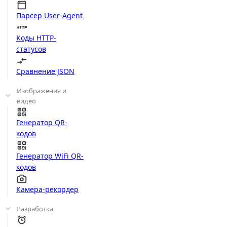
Парсер User-Agent
Коды HTTP-
статусов
Сравнение JSON
Изображения и
видео
Генератор QR-
кодов
Генератор WiFi QR-
кодов
Камера-рекордер
Разработка