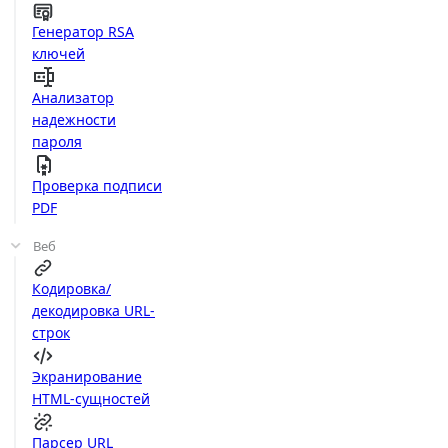
Генератор RSA
ключей
Анализатор
надежности
пароля
Проверка подписи
PDF
Веб
Кодировка/
декодировка URL-
строк
Экранирование
HTML-сущностей
Парсер URL