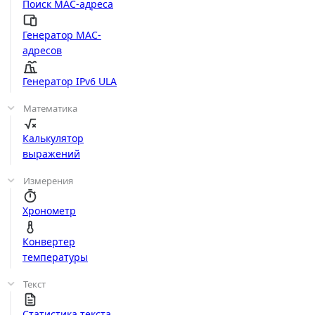
Поиск MAC-адреса
Генератор MAC-
адресов
Генератор IPv6 ULA
Математика
Калькулятор
выражений
Измерения
Хронометр
Конвертер
температуры
Текст
Статистика текста