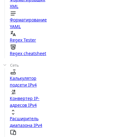
XML
Форматирование
YAML
Regex Tester
Regex cheatsheet
Сеть
Калькулятор
подсети IPv4
Конвертер IP-
адресов IPv4
Расширитель
диапазона IPv4