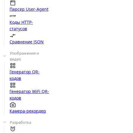
Парсер User-Agent
Коды HTTP-
статусов
Сравнение JSON
Изображения и
видео
Генератор QR-
кодов
Генератор WiFi QR-
кодов
Камера-рекордер
Разработка