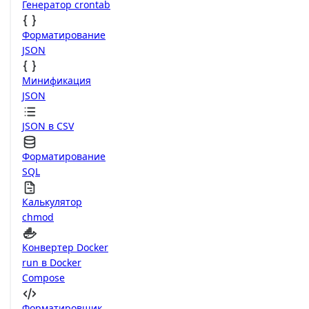
Генератор crontab
Форматирование
JSON
Минификация
JSON
JSON в CSV
Форматирование
SQL
Калькулятор
chmod
Конвертер Docker
run в Docker
Compose
Форматировщик