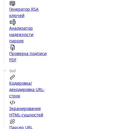
Генератор RSA
ключей
Анализатор
надежности
пароля
Проверка подписи
PDF
Веб
Кодировка/
декодировка URL-
строк
Экранирование
HTML-сущностей
Парсер URL