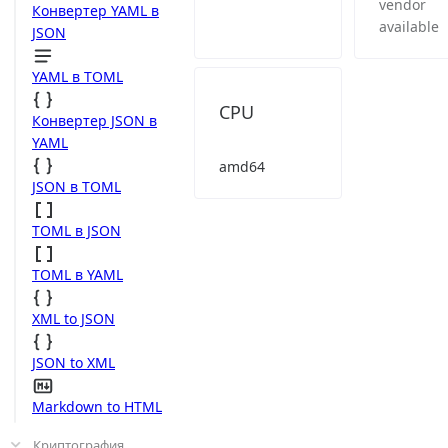
vendor
Конвертер YAML в
available
JSON
YAML в TOML
CPU
Конвертер JSON в
YAML
amd64
JSON в TOML
TOML в JSON
TOML в YAML
XML to JSON
JSON to XML
Markdown to HTML
Криптография