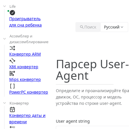
Life
Проигрыватель
для сна ребенка
Поиск
Русский
Ассемблер и
дизассемблирование
Конвертер ARM
Парсер User
X86 конвертер
Agent
Mips конвертер
Определите и проанализируйте бра
PowerPC конвертер
движок, ОС, процессор и модель
Конвертер
устройства по строке user-agent.
Конвертер даты и
User agent string
времени