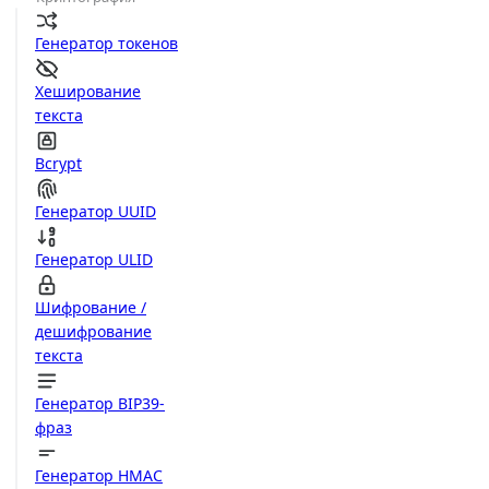
Генератор токенов
Хеширование
текста
Bcrypt
Генератор UUID
Генератор ULID
Шифрование /
дешифрование
текста
Генератор BIP39-
фраз
Генератор HMAC