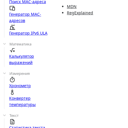
Поиск MAC-адреса
MDN
RegExplained
Генератор MAC-
адресов
Генератор IPv6 ULA
Математика
Калькулятор
выражений
Измерения
Хронометр
Конвертер
температуры
Текст
Статистика текста