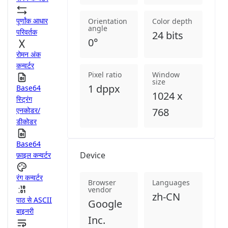
पूर्णांक आधार
Orientation
Color depth
angle
परिवर्तक
24 bits
0°
रोमन अंक
कन्वर्टर
Pixel ratio
Window
size
1 dppx
Base64
1024 x
स्ट्रिंग
एनकोडर/
768
डीकोडर
Base64
Device
फ़ाइल कन्वर्टर
रंग कन्वर्टर
Browser
Languages
vendor
zh-CN
पाठ से ASCII
Google
बाइनरी
Inc.