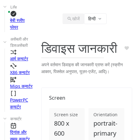
Life
खोजें
हिन्दी
बेबी स्लीप
प्लेयर
असेंबली और
डिवाइस जानकारी
डिसअसेंबली
आर्म कन्वर्टर
अपने वर्तमान डिवाइस की जानकारी प्राप्त करें (स्क्रीन
आकार, पिक्सेल अनुपात, यूज़र-एजेंट, आदि)।
X86 कन्वर्टर
Mips कन्वर्टर
Screen
PowerPC
कन्वर्टर
Screen size
Orientation
कनवर्टर
800 x
portrait-
दिनांक और
600
primary
समय कन्वर्टर