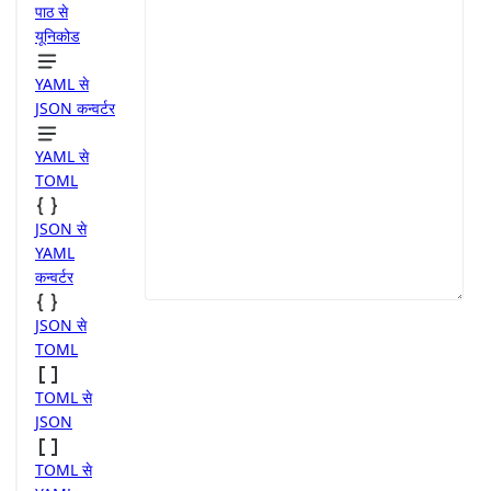
पाठ से
यूनिकोड
YAML से
JSON कन्वर्टर
YAML से
TOML
JSON से
YAML
कन्वर्टर
JSON से
TOML
TOML से
JSON
TOML से