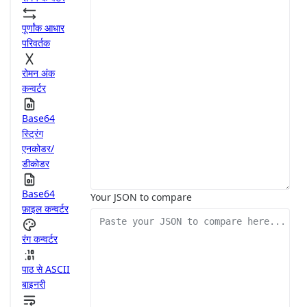
पूर्णांक आधार
परिवर्तक
रोमन अंक
कन्वर्टर
Base64
स्ट्रिंग
एनकोडर/
डीकोडर
Base64
Your JSON to compare
फ़ाइल कन्वर्टर
रंग कन्वर्टर
पाठ से ASCII
बाइनरी