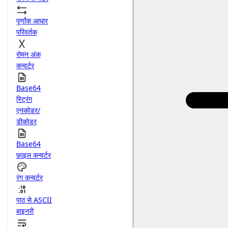
पूर्णांक आधार
परिवर्तक
रोमन अंक
कन्वर्टर
Base64
स्ट्रिंग
एनकोडर/
डीकोडर
Base64
फ़ाइल कन्वर्टर
रंग कन्वर्टर
पाठ से ASCII
बाइनरी