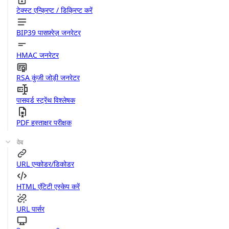
टेक्स्ट एन्क्रिप्ट / डिक्रिप्ट करें
BIP39 पासफ़्रेज़ जनरेटर
HMAC जनरेटर
RSA कुंजी जोड़ी जनरेटर
पासवर्ड स्ट्रेंथ विश्लेषक
PDF हस्ताक्षर परीक्षक
वेब
URL एन्कोडर/डिकोडर
HTML एंटिटी एस्केप करें
URL पार्सर