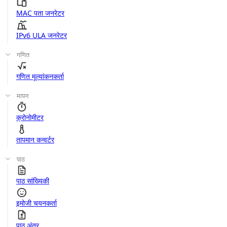
MAC पता जनरेटर
IPv6 ULA जनरेटर
गणित
गणित मूल्यांकनकर्ता
मापन
क्रोनोमीटर
तापमान कन्वर्टर
पाठ
पाठ सांख्यिकी
इमोजी चयनकर्ता
पाठ अंतर