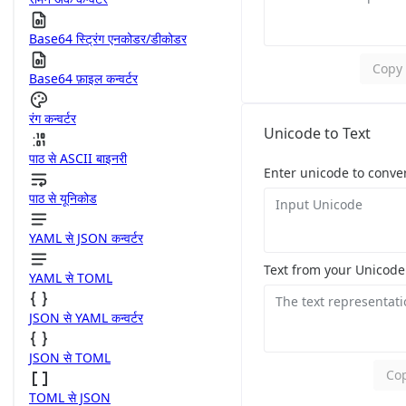
Base64 स्ट्रिंग एनकोडर/डीकोडर
Copy 
Base64 फ़ाइल कन्वर्टर
रंग कन्वर्टर
Unicode to Text
पाठ से ASCII बाइनरी
Enter unicode to conver
पाठ से यूनिकोड
YAML से JSON कन्वर्टर
Text from your Unicode
YAML से TOML
JSON से YAML कन्वर्टर
JSON से TOML
Cop
TOML से JSON