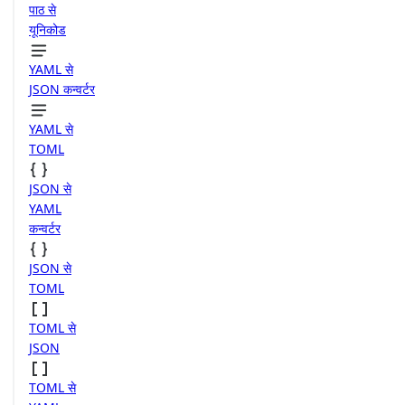
पाठ से
यूनिकोड
YAML से
JSON कन्वर्टर
YAML से
TOML
JSON से
YAML
कन्वर्टर
JSON से
TOML
TOML से
JSON
TOML से