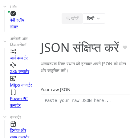
Life
खोजें
हिन्दी
बेबी स्लीप
प्लेयर
असेंबली और
JSON संक्षिप्त करें
डिसअसेंबली
आर्म कन्वर्टर
अनावश्यक रिक्त स्थान को हटाकर अपने JSON को छोटा
और संकुचित करें।
X86 कन्वर्टर
Mips कन्वर्टर
Your raw JSON
PowerPC
कन्वर्टर
कनवर्टर
दिनांक और
समय कन्वर्टर