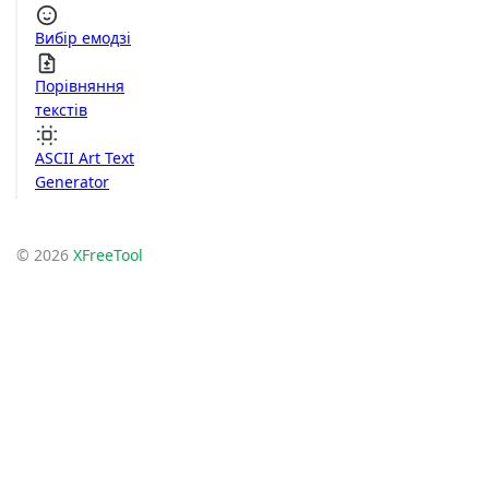
Вибір емодзі
Порівняння
текстів
ASCII Art Text
Generator
© 2026
XFreeTool