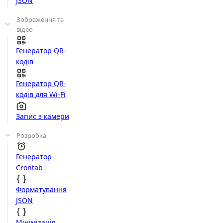
JSON
Зображення та
відео
Генератор QR-
кодів
Генератор QR-
кодів для Wi-Fi
Запис з камери
Розробка
Генератор
Crontab
Форматування
JSON
Мінімізація