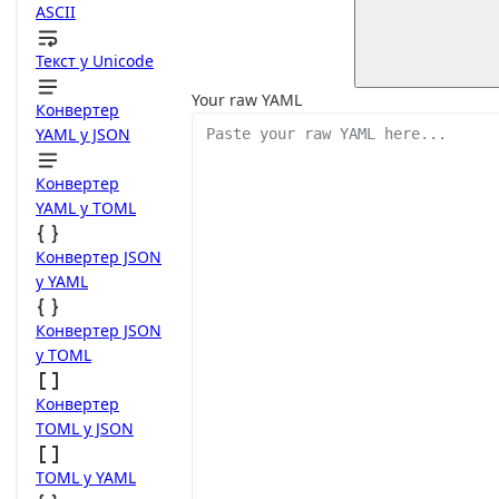
ASCII
Текст у Unicode
Your raw YAML
Конвертер
YAML у JSON
Конвертер
YAML у TOML
Конвертер JSON
у YAML
Конвертер JSON
у TOML
Конвертер
TOML у JSON
TOML у YAML