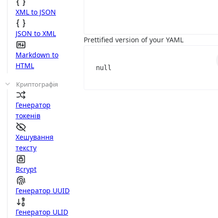
XML to JSON
JSON to XML
Prettified version of your YAML
Markdown to
HTML
null
Криптографія
Генератор
токенів
Хешування
тексту
Bcrypt
Генератор UUID
Генератор ULID