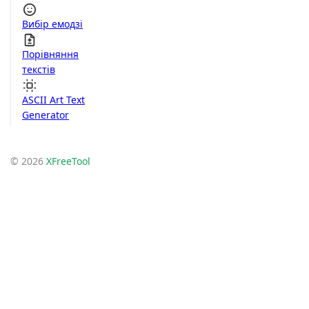
Вибір емодзі
Порівняння
текстів
ASCII Art Text
Generator
© 2026
XFreeTool