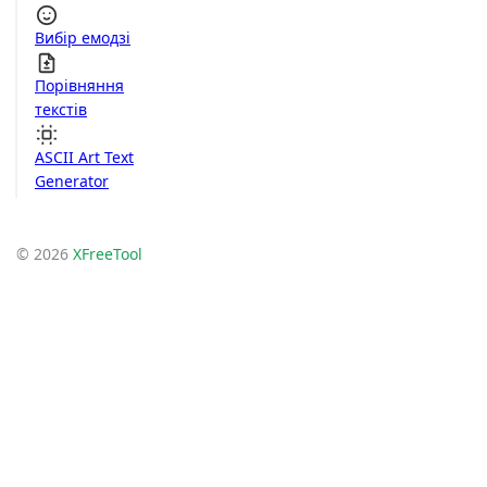
Вибір емодзі
Порівняння
текстів
ASCII Art Text
Generator
© 2026
XFreeTool