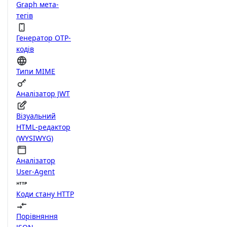
Graph мета-
тегів
Генератор OTP-
кодів
Типи MIME
Аналізатор JWT
Візуальний
HTML-редактор
(WYSIWYG)
Аналізатор
User-Agent
Коди стану HTTP
Порівняння