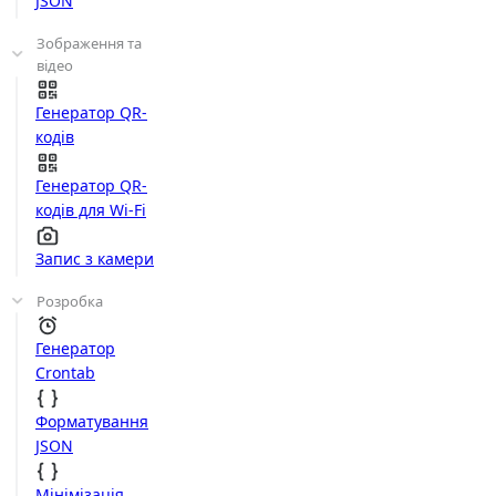
JSON
Зображення та
відео
Генератор QR-
кодів
Генератор QR-
кодів для Wi-Fi
Запис з камери
Розробка
Генератор
Crontab
Форматування
JSON
Мінімізація