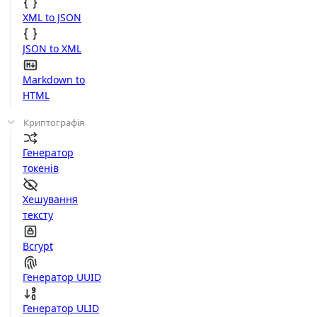
XML to JSON
JSON to XML
Markdown to
HTML
Криптографія
Генератор
токенів
Хешування
тексту
Bcrypt
Генератор UUID
Генератор ULID