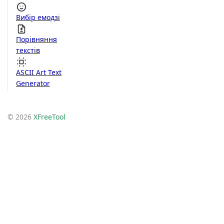
Вибір емодзі
Порівняння
текстів
ASCII Art Text
Generator
© 2026
XFreeTool