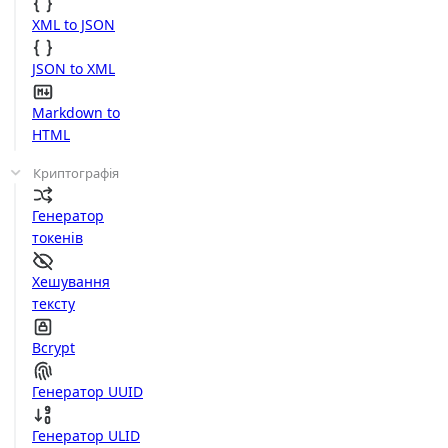
XML to JSON
JSON to XML
Markdown to
HTML
Криптографія
Генератор
токенів
Хешування
тексту
Bcrypt
Генератор UUID
Генератор ULID