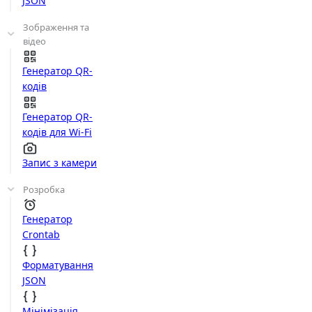
JSON
Зображення та
відео
Генератор QR-
кодів
Генератор QR-
кодів для Wi-Fi
Запис з камери
Розробка
Генератор
Crontab
Форматування
JSON
Мінімізація