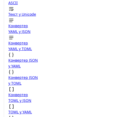
ASCII
Текст у Unicode
Конвертер
YAML у JSON
Конвертер
YAML у TOML
Конвертер JSON
у YAML
Конвертер JSON
у TOML
Конвертер
TOML у JSON
TOML у YAML