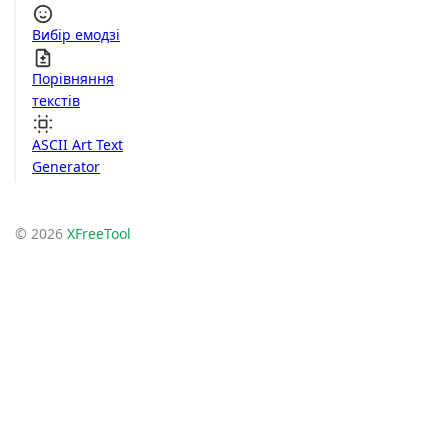
Вибір емодзі
Порівняння
текстів
ASCII Art Text
Generator
© 2026
XFreeTool