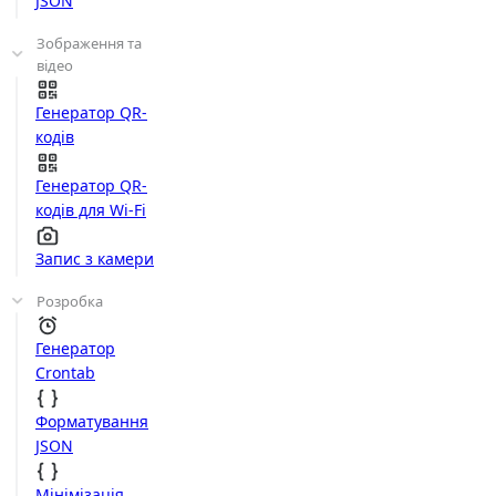
JSON
Зображення та
відео
Генератор QR-
кодів
Генератор QR-
кодів для Wi-Fi
Запис з камери
Розробка
Генератор
Crontab
Форматування
JSON
Мінімізація