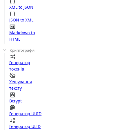
XML to JSON
JSON to XML
Markdown to
HTML
Криптографія
Генератор
токенів
Хешування
тексту
Bcrypt
Генератор UUID
Генератор ULID